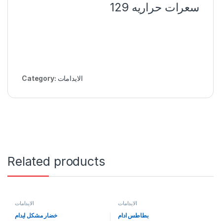
سعرات حراريه 129
الايدامات
Category:
Related products
الايدامات
الايدامات
بطاطس ادام
خضار مشكل ايدام