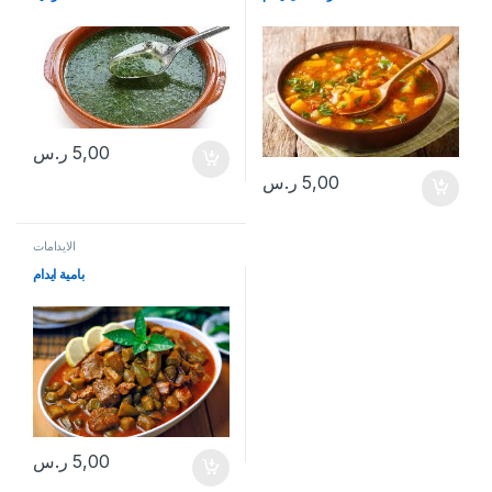
5,00
ر.س
5,00
ر.س
الايدامات
بامية ايدام
5,00
ر.س