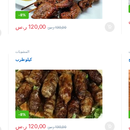
-
8%
120,00
ر.س
130,00
ر.س
المشويات
كيلو طرب
-
8%
120,00
ر.س
130,00
ر.س