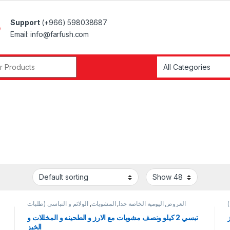
Support
(+966) 598038687
Email: info@farfush.com
r:
)
العروض اليومية الخاصة جدا
,
المشويات
,
الولائم و التباسي (طلبات
العزايم )
تبسي 2 كيلو ونصف مشويات مع الارز و الطحينه و المخللات و
الخبز