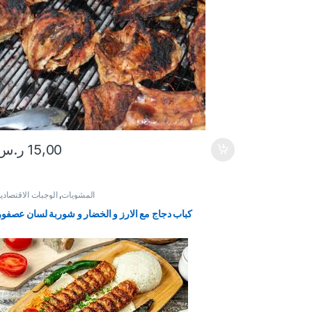
15,00
ر.س
المشويات
,
الوجبات الاقتصادي
كباب دجاج مع الارز و الخضار و شوربة لسان عصفور