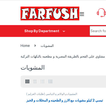
Skip to navigation
Skip to content
Search fo
Shop By Department
المشويات
Home
مشاوي على الفحم بالطريقة المصرية و مطعمه بالنكهات التركية
المشويات
المشويات
,
الولائم و التباسي (طلبات العزايم )
تبسي 2 كيلو مشويات مع الارز و الطحينه و المخللات و الخبز