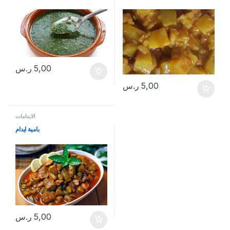
5,00
ر.س
5,00
ر.س
الايدامات
بامية ايدام
5,00
ر.س