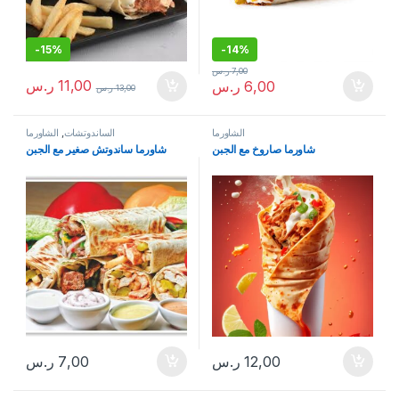
-
15%
-
14%
7,00
ر.س
11,00
ر.س
6,00
ر.س
13,00
ر.س
الشاورما
الساندوتشات
,
الشاورما
شاورما صاروخ مع الجبن
شاورما ساندوتش صغير مع الجبن
12,00
ر.س
7,00
ر.س