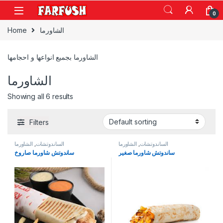
Skip to navigation
Skip to content
0
الشاورما
Home
الشاورما بجميع انواعها و احجامها
الشاورما
Showing all 6 results
Filters
الساندوتشات
,
الشاورما
الساندوتشات
,
الشاورما
ساندوتش شاورما صغير
ساندوتش شاورما صاروخ