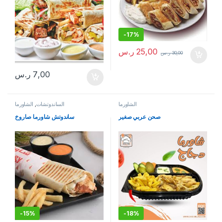
-
17%
25,00
ر.س
30,00
ر.س
7,00
ر.س
الشاورما
الساندوتشات
,
الشاورما
صحن عربي صغير
ساندوتش شاورما صاروخ
-
15%
-
18%