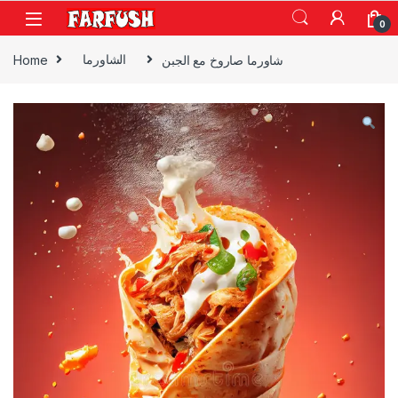
Skip to navigation
Skip to content
0
شاورما صاروخ مع الجبن
الشاورما
Home