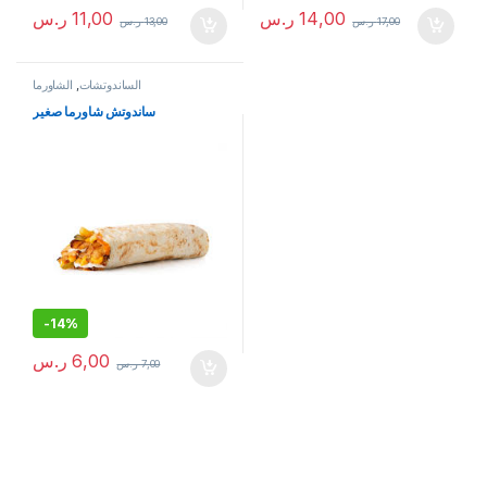
14,00
ر.س
11,00
ر.س
17,00
ر.س
13,00
ر.س
الساندوتشات
,
الشاورما
ساندوتش شاورما صغير
-
14%
6,00
ر.س
7,00
ر.س