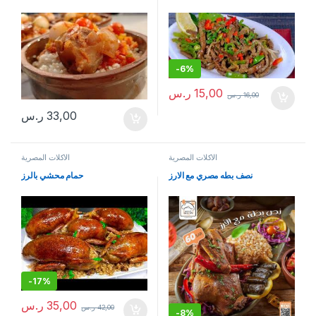
-
6%
15,00
ر.س
16,00
ر.س
33,00
ر.س
الاكلات المصرية
الاكلات المصرية
نصف بطه مصري مع الارز
حمام محشي بالرز
-
17%
35,00
ر.س
42,00
ر.س
-
8%