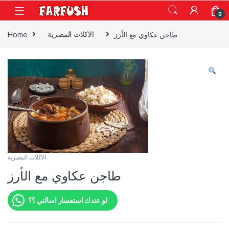
Skip to navigation
Skip to content
0
طاجن عكاوي مع الأرز
الاكلات المصرية
Home
الاكلات المصرية
طاجن عكاوي مع الأرز
لو عندك استفسار اسالني ؟؟