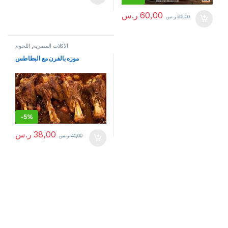
60,00
ر.س
65,00
ر.س
الاكلات المصرية
,
اللحوم
موزه بالفرن مع البطاطس
-
5%
38,00
ر.س
40,00
ر.س